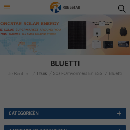
BLUETTI
/
Thuis
/
Soar-Omvormers En ESS
/
Bluetti
Je Bent In :
CATEGORIEËN