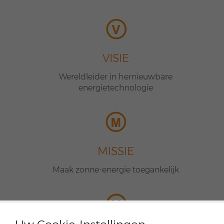
VISIE
Wereldleider in hernieuwbare
energietechnologie
MISSIE
Maak zonne-energie toegankelijk