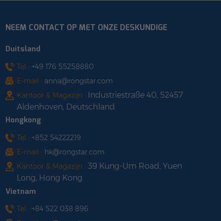
NEEM CONTACT OP MET ONZE DESKUNDIGE
Duitsland
Tel :
+49 176 55258880
E-mail :
anna@rongstar.com
Industriestraße 40, 52457
Kantoor & Magazijn :
Aldenhoven, Deutschland
Hongkong
Tel :
+852 54222219
E-mail :
hk@rongstar.com
39 Kung-Um Road, Yuen
Kantoor & Magazijn :
Long, Hong Kong
Vietnam
Tel :
+84 522 038 896