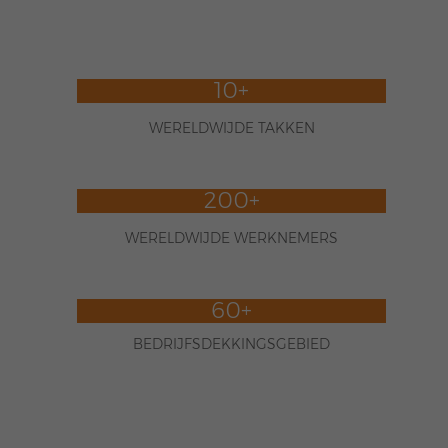
10+
WERELDWIJDE TAKKEN
200+
WERELDWIJDE WERKNEMERS
60+
BEDRIJFSDEKKINGSGEBIED