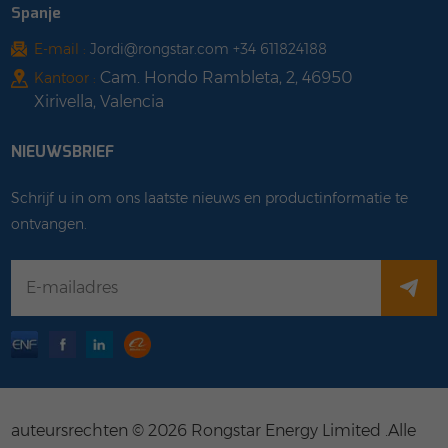
Spanje
E-mail :
Jordi@rongstar.com +34 611824188
Cam. Hondo Rambleta, 2, 46950
Kantoor :
Xirivella, Valencia
NIEUWSBRIEF
Schrijf u in om ons laatste nieuws en productinformatie te
ontvangen.
auteursrechten © 2026 Rongstar Energy Limited .Alle