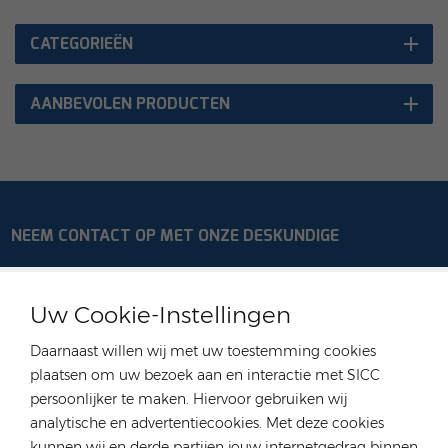
CATEGORIEËN
AANBEVOLEN PRODUCTEN
NEEM CONTACT OP MET ONZE DESKUNDIGE
Duitsland
Uw Cookie-Instellingen
Tel :
+49 176 55258880
E-mail :
anna@rongstar.com
Daarnaast willen wij met uw toestemming cookies
Industriestraße 40, 52457
Kantoor & Magazijn :
plaatsen om uw bezoek aan en interactie met SICC
Aldenhoven, Deutschland
persoonlijker te maken. Hiervoor gebruiken wij
Hongkong
analytische en advertentiecookies. Met deze cookies
kunnen wij en derde partijen jouw internetgedrag binnen