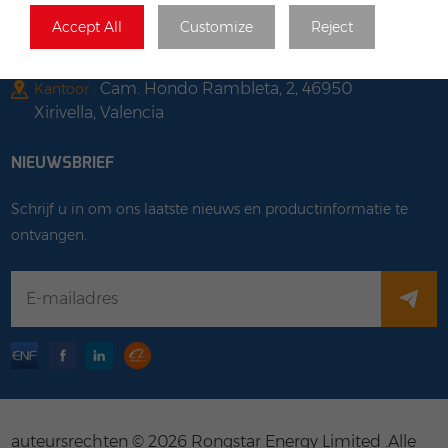
Spanje
Accept All
Customize
Reject
E-mail :
Jordi@rongstar.com +34 611824188
Cam. Hondo Rambleta, 2, 46950
Kantoor :
Xirivella, Valencia
NIEUWSBRIEF
Schrijf u in om ons laatste nieuws en productinformatie te
ontvangen.
auteursrechten © 2026 Rongstar Energy Limited .Alle