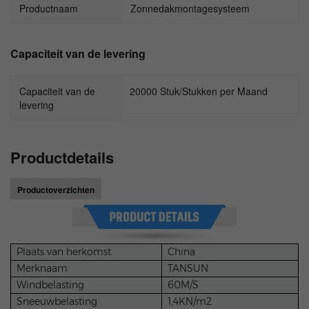
Productnaam
Zonnedakmontagesysteem
Capaciteit van de levering
Capaciteit van de
20000 Stuk/Stukken per Maand
levering
Productdetails
Productoverzichten
Plaats van herkomst
China
Merknaam
TANSUN
Windbelasting
60M/S
Sneeuwbelasting
1,4KN/m2