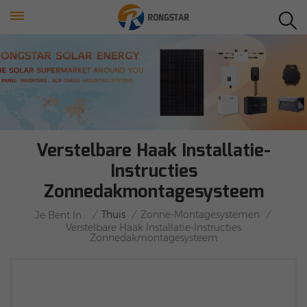
Verstelbare Haak Installatie-
Instructies
Zonnedakmontagesysteem
/
Thuis
/
Zonne-Montagesystemen
/
Je Bent In :
Verstelbare Haak Installatie-Instructies
Zonnedakmontagesysteem