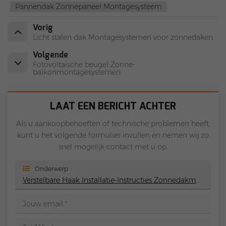
Pannendak Zonnepaneel Montagesysteem
Vorig
Licht stalen dak Montagesystemen voor zonnedaken
Volgende
Fotovoltaïsche beugel Zonne-
balkonmontagesystemen
LAAT EEN BERICHT ACHTER
Als u aankoopbehoeften of technische problemen heeft,
kunt u het volgende formulier invullen en nemen wij zo
snel mogelijk contact met u op.
Onderwerp :
Verstelbare Haak Installatie-Instructies Zonnedakmontagesysteem