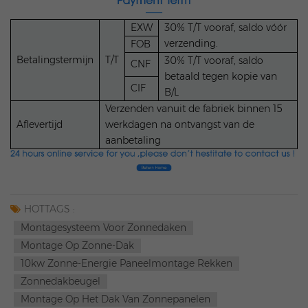
EXW
30% T/T vooraf, saldo vóór
verzending.
FOB
Betalingstermijn
T/T
30% T/T vooraf, saldo
CNF
betaald tegen kopie van
CIF
B/L
Verzenden vanuit de fabriek binnen 15
Aflevertijd
werkdagen na ontvangst van de
aanbetaling
HOTTAGS :
Montagesysteem Voor Zonnedaken
Montage Op Zonne-Dak
10kw Zonne-Energie Paneelmontage Rekken
Zonnedakbeugel
Montage Op Het Dak Van Zonnepanelen