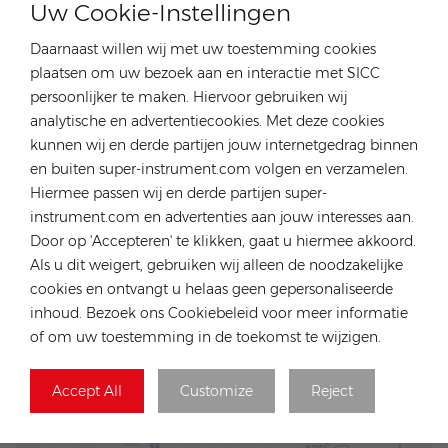
waardoor we de klanten tijd en geld kunnen helpen
Uw Cookie-Instellingen
besparen.
Daarnaast willen wij met uw toestemming cookies
plaatsen om uw bezoek aan en interactie met SICC
persoonlijker te maken. Hiervoor gebruiken wij
analytische en advertentiecookies. Met deze cookies
kunnen wij en derde partijen jouw internetgedrag binnen
en buiten super-instrument.com volgen en verzamelen.
Hiermee passen wij en derde partijen super-
instrument.com en advertenties aan jouw interesses aan.
Door op 'Accepteren' te klikken, gaat u hiermee akkoord.
Als u dit weigert, gebruiken wij alleen de noodzakelijke
cookies en ontvangt u helaas geen gepersonaliseerde
inhoud. Bezoek ons Cookiebeleid voor meer informatie
of om uw toestemming in de toekomst te wijzigen.
Accept All
Customize
Reject