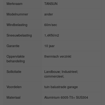
Merknaam
TANSUN
Modelnummer
ander
Windbelasting
60m/sec
Sneeuwbelasting
1,4KN/m2
Garantie
10 jaar
Oppervlakte
thermisch verzinkt
behandeling
Sollicitatie
Landbouw; Industrieel;
commercieel,
Voordelen
tuin balustrade garage
Materiaal
Aluminium 6005-T5+ SUS304