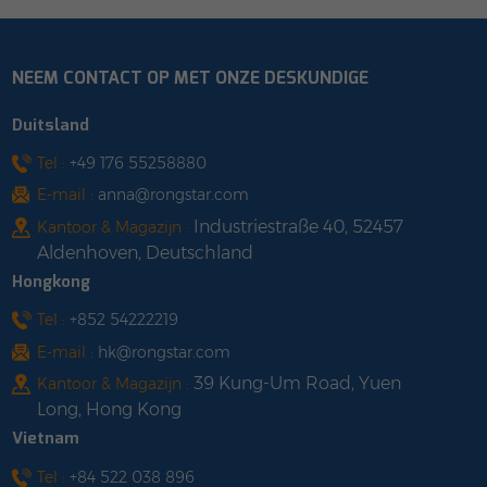
NEEM CONTACT OP MET ONZE DESKUNDIGE
Duitsland
Tel :
+49 176 55258880
E-mail :
anna@rongstar.com
Industriestraße 40, 52457
Kantoor & Magazijn :
Aldenhoven, Deutschland
Hongkong
Tel :
+852 54222219
E-mail :
hk@rongstar.com
39 Kung-Um Road, Yuen
Kantoor & Magazijn :
Long, Hong Kong
Vietnam
Tel :
+84 522 038 896