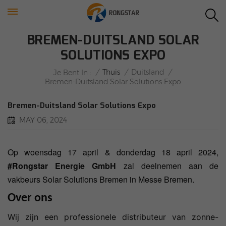
BREMEN-DUITSLAND SOLAR
SOLUTIONS EXPO
/
Thuis
/
Duitsland
/
Je Bent In :
Bremen-Duitsland Solar Solutions Expo
Bremen-Duitsland Solar Solutions Expo
MAY 06, 2024
Op woensdag 17 april & donderdag 18 april 2024,
#Rongstar
Energie GmbH
zal deelnemen aan de
vakbeurs Solar Solutions Bremen in Messe Bremen.
Over ons
Wij zijn een professionele distributeur van zonne-