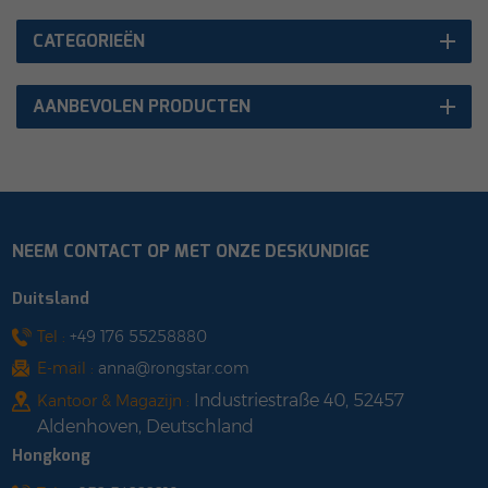
CATEGORIEËN
AANBEVOLEN PRODUCTEN
NEEM CONTACT OP MET ONZE DESKUNDIGE
Duitsland
Tel :
+49 176 55258880
E-mail :
anna@rongstar.com
Industriestraße 40, 52457
Kantoor & Magazijn :
Aldenhoven, Deutschland
Hongkong