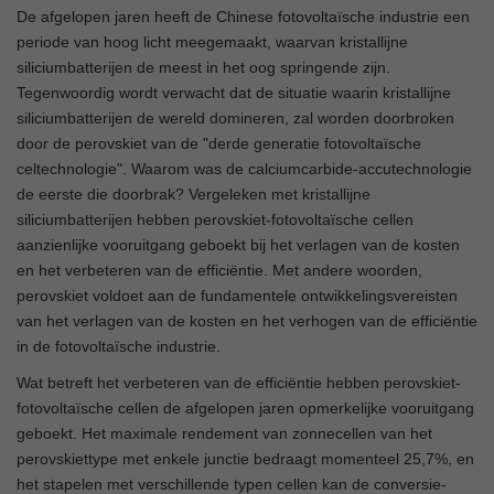
De afgelopen jaren heeft de Chinese fotovoltaïsche industrie een
periode van hoog licht meegemaakt, waarvan kristallijne
siliciumbatterijen de meest in het oog springende zijn.
Tegenwoordig wordt verwacht dat de situatie waarin kristallijne
siliciumbatterijen de wereld domineren, zal worden doorbroken
door de perovskiet van de "derde generatie fotovoltaïsche
celtechnologie". Waarom was de calciumcarbide-accutechnologie
de eerste die doorbrak? Vergeleken met kristallijne
siliciumbatterijen hebben perovskiet-fotovoltaïsche cellen
aanzienlijke vooruitgang geboekt bij het verlagen van de kosten
en het verbeteren van de efficiëntie. Met andere woorden,
perovskiet voldoet aan de fundamentele ontwikkelingsvereisten
van het verlagen van de kosten en het verhogen van de efficiëntie
in de fotovoltaïsche industrie.
Wat betreft het verbeteren van de efficiëntie hebben perovskiet-
fotovoltaïsche cellen de afgelopen jaren opmerkelijke vooruitgang
geboekt. Het maximale rendement van zonnecellen van het
perovskiettype met enkele junctie bedraagt momenteel 25,7%, en
het stapelen met verschillende typen cellen kan de conversie-