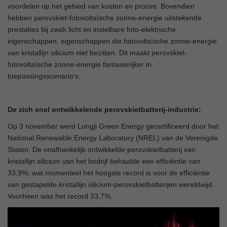
voordelen op het gebied van kosten en proces. Bovendien
hebben perovskiet-fotovoltaïsche zonne-energie uitstekende
prestaties bij zwak licht en instelbare foto-elektrische
eigenschappen, eigenschappen die fotovoltaïsche zonne-energie
van kristallijn silicium niet bezitten. Dit maakt perovskiet-
fotovoltaïsche zonne-energie fantasierijker in
toepassingsscenario's.
De zich snel ontwikkelende perovskietbatterij-industrie:
Op 3 november werd Longji Green Energy gecertificeerd door het
National Renewable Energy Laboratory (NREL) van de Verenigde
Staten. De onafhankelijk ontwikkelde perovskietbatterij van
kristallijn silicium van het bedrijf behaalde een efficiëntie van
33,9%, wat momenteel het hoogste record is voor de efficiëntie
van gestapelde kristallijn silicium-perovskietbatterijen wereldwijd.
Voorheen was het record 33,7%.