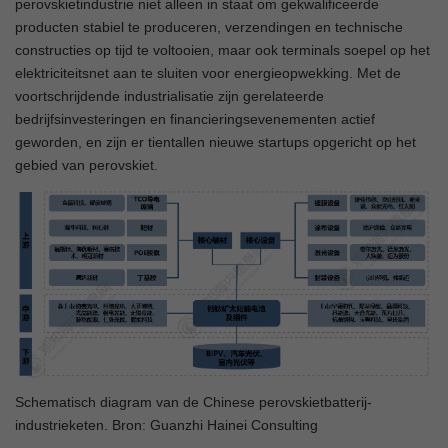
perovskietindustrie niet alleen in staat om gekwalificeerde
producten stabiel te produceren, verzendingen en technische
constructies op tijd te voltooien, maar ook terminals soepel op het
elektriciteitsnet aan te sluiten voor energieopwekking. Met de
voortschrijdende industrialisatie zijn gerelateerde
bedrijfsinvesteringen en financieringsevenementen actief
geworden, en zijn er tientallen nieuwe startups opgericht op het
gebied van perovskiet.
Schematisch diagram van de Chinese perovskietbatterij-
industrieketen. Bron: Guanzhi Hainei Consulting