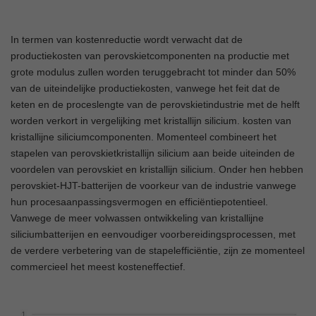
In termen van kostenreductie wordt verwacht dat de
productiekosten van perovskietcomponenten na productie met
grote modulus zullen worden teruggebracht tot minder dan 50%
van de uiteindelijke productiekosten, vanwege het feit dat de
keten en de proceslengte van de perovskietindustrie met de helft
worden verkort in vergelijking met kristallijn silicium. kosten van
kristallijne siliciumcomponenten. Momenteel combineert het
stapelen van perovskietkristallijn silicium aan beide uiteinden de
voordelen van perovskiet en kristallijn silicium. Onder hen hebben
perovskiet-HJT-batterijen de voorkeur van de industrie vanwege
hun procesaanpassingsvermogen en efficiëntiepotentieel.
Vanwege de meer volwassen ontwikkeling van kristallijne
siliciumbatterijen en eenvoudiger voorbereidingsprocessen, met
de verdere verbetering van de stapelefficiëntie, zijn ze momenteel
commercieel het meest kosteneffectief.