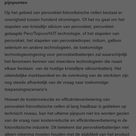
pijnpunten
Op het gebied van perovskiet-fotovoltaïsche cellen bestaat er
onenigheid tussen honderd stromingen. Of het nu gaat om het
stapelen van kristallijn silicium van perovskiet, perovskiet-
gelaagde Perc/Topcon/HJT-technologie, of het stapelen van
perovskiet, het stapelen van perovskietkoper, indium, gallium
selenium en andere technologieën, de toekomstige
technologieomgeving voor perovskietbatterijen zal waarschijnlijk
het fenomeen kennen van meerdere technologieën die naast
elkaar bestaan. van de huidige kristallijne siliciumbatterij. Het
uiteindelijke marktaandeel en de overleving van de sterksten zijn
nog steeds afhankelijk van de vraag naar toekomstige
toepassingsscenario's.
Hoewel de kostenreductie en efficiëntieverbetering van
perovskiet-fotovoltaïsche cellen al lang haalbaar is gebleken op
technisch niveau, kan het ultieme pijnpunt niet los worden gezien
van de vraag naar kostenreductie en efficiëntieverbetering in de
fotovoltaïsche industrie. Dit betekent dat perovskietbatterijen niet
alleen rekening moeten houden met de stabiliteit van het product