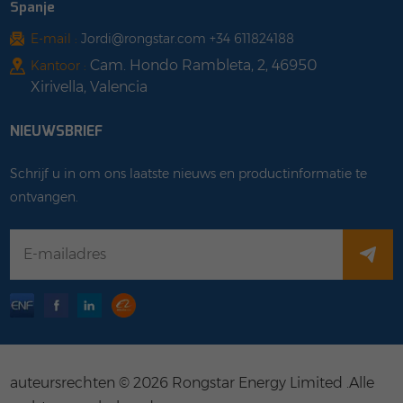
Spanje
E-mail :
Jordi@rongstar.com +34 611824188
Cam. Hondo Rambleta, 2, 46950
Kantoor :
Xirivella, Valencia
NIEUWSBRIEF
Schrijf u in om ons laatste nieuws en productinformatie te
ontvangen.
auteursrechten © 2026 Rongstar Energy Limited .Alle