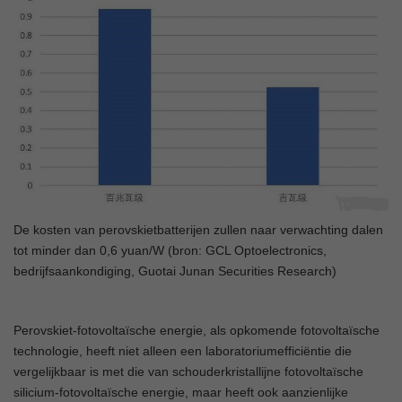
De kosten van perovskietbatterijen zullen naar verwachting dalen
tot minder dan 0,6 yuan/W (bron: GCL Optoelectronics,
bedrijfsaankondiging, Guotai Junan Securities Research)
Perovskiet-fotovoltaïsche energie, als opkomende fotovoltaïsche
technologie, heeft niet alleen een laboratoriumefficiëntie die
vergelijkbaar is met die van schouderkristallijne fotovoltaïsche
silicium-fotovoltaïsche energie, maar heeft ook aanzienlijke