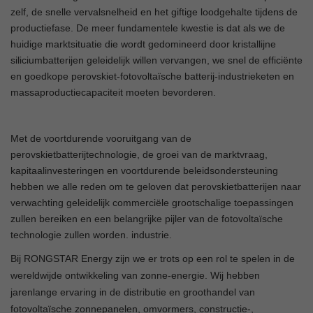
zelf, de snelle vervalsnelheid en het giftige loodgehalte tijdens de
productiefase. De meer fundamentele kwestie is dat als we de
huidige marktsituatie die wordt gedomineerd door kristallijne
siliciumbatterijen geleidelijk willen vervangen, we snel de efficiënte
en goedkope perovskiet-fotovoltaïsche batterij-industrieketen en
massaproductiecapaciteit moeten bevorderen.
Met de voortdurende vooruitgang van de
perovskietbatterijtechnologie, de groei van de marktvraag,
kapitaalinvesteringen en voortdurende beleidsondersteuning
hebben we alle reden om te geloven dat perovskietbatterijen naar
verwachting geleidelijk commerciële grootschalige toepassingen
zullen bereiken en een belangrijke pijler van de fotovoltaïsche
technologie zullen worden. industrie.
Bij RONGSTAR Energy zijn we er trots op een rol te spelen in de
wereldwijde ontwikkeling van zonne-energie. Wij hebben
jarenlange ervaring in de distributie en groothandel van
fotovoltaïsche zonnepanelen, omvormers, constructie-,