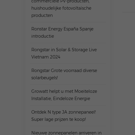
commerciële PV-producten,
huishoudelijke fotovoltaïsche
producten
Ronstar Energy España Spanje
introductie
Rongstar in Solar & Storage Live
Vietnam 2024
Rongstar Grote voorraad diverse
solarbeugels!
Growatt helpt u met Moeiteloze
Installatie, Eindeloze Energie
Ontdek N type JA zonnepaneel!
Super lage prijzen te koop!
Nieuwe zonnepanelen arriveren in