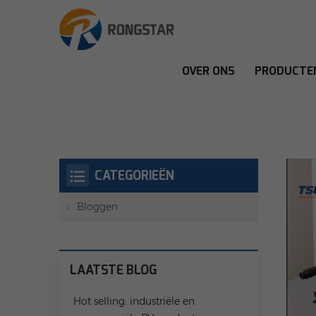
OVER ONS
PRODUCTE
CATEGORIEËN
Bloggen
LAATSTE BLOG
Hot selling: industriële en