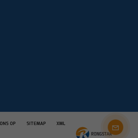
ONS OP
SITEMAP
XML