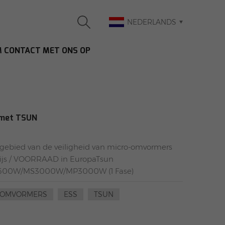
NEDERLANDS
 CONTACT MET ONS OP
 met TSUN
gebied van de veiligheid van micro-omvormers
ijs / VOORRAAD in EuropaTsun
/1600W/MS3000W/MP3000W (1 Fase)
OMVORMERS
ESS
TSUN