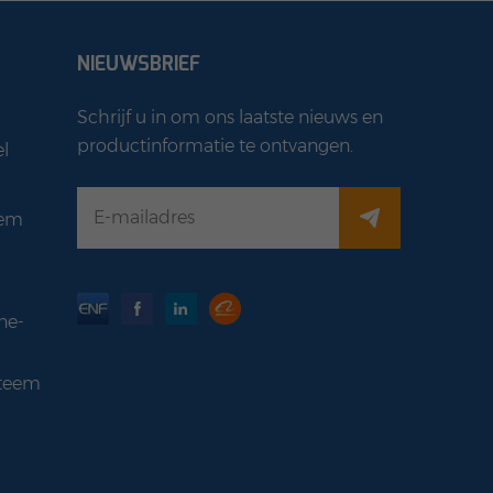
NIEUWSBRIEF
Schrijf u in om ons laatste nieuws en
productinformatie te ontvangen.
l
eem
ne-
teem