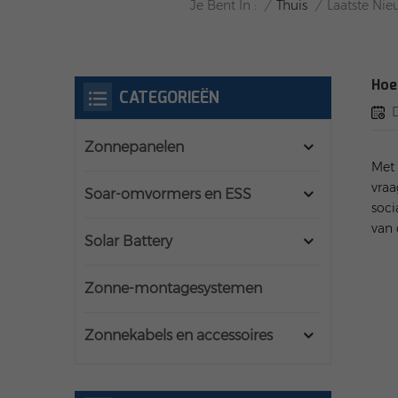
/
Thuis
/
Laatste Nie
Je Bent In :
Hoe
CATEGORIEËN
Zonnepanelen
Met 
vraa
Soar-omvormers en ESS
soci
van
Solar Battery
Zonne-montagesystemen
Zonnekabels en accessoires