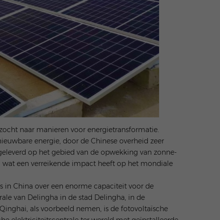
gezocht naar manieren voor energietransformatie.
ieuwbare energie, door de Chinese overheid zeer
 geleverd op het gebied van de opwekking van zonne-
, wat een verreikende impact heeft op het mondiale
es in China over een enorme capaciteit voor de
rale van Delingha in de stad Delingha, in de
inghai, als voorbeeld nemen, is de fotovoltaïsche
e elektriciteitscentrale ter wereld met geïnstalleerde