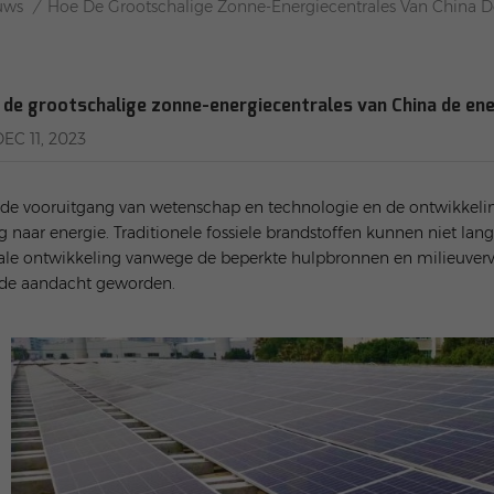
uws
/
Hoe De Grootschalige Zonne-Energiecentrales Van China D
 de grootschalige zonne-energiecentrales van China de ene
DEC 11, 2023
de vooruitgang van wetenschap en technologie en de ontwikkelin
g naar energie. Traditionele fossiele brandstoffen kunnen niet l
ale ontwikkeling vanwege de beperkte hulpbronnen en milieuvervui
 de aandacht geworden.