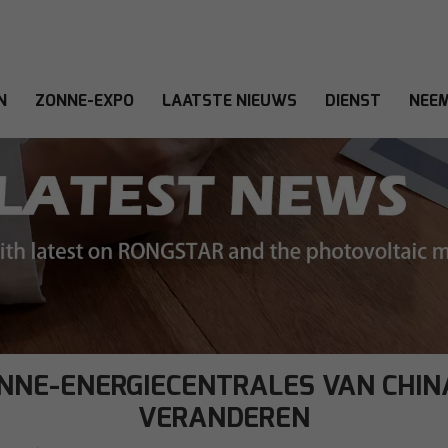
N
ZONNE-EXPO
LAATSTE NIEUWS
DIENST
NEEM
NNE-ENERGIECENTRALES VAN CHINA
VERANDEREN