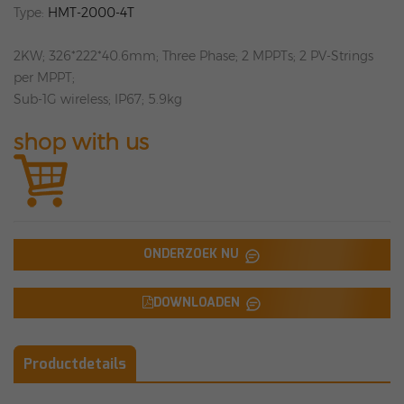
Type:
HMT-2000-4T
2KW; 326*222*40.6mm; Three Phase; 2 MPPTs; 2 PV-Strings
per MPPT;
Sub-1G wireless; IP67; 5.9kg
shop with us
ONDERZOEK NU
DOWNLOADEN
Productdetails