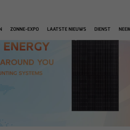
N
ZONNE-EXPO
LAATSTE NIEUWS
DIENST
NEEM