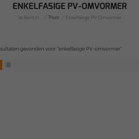
ENKELFASIGE PV-OMVORMER
/
Thuis
/
Je Bent In :
Enkelfasige PV-Omvormer
esultaten gevonden voor "enkelfasige PV-omvormer"