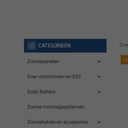
CATEGORIEËN
0 r
Zonnepanelen
Soar-omvormers en ESS
Solar Battery
Zonne-montagesystemen
Zonnekabels en accessoires