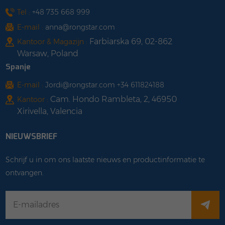
Tel :
+48 735 668 999
E-mail :
anna@rongstar.com
Farbiarska 69, 02-862
Kantoor & Magazijn :
Warsaw, Poland
Spanje
E-mail :
Jordi@rongstar.com +34 611824188
Cam. Hondo Rambleta, 2, 46950
Kantoor :
Xirivella, Valencia
NIEUWSBRIEF
Schrijf u in om ons laatste nieuws en productinformatie te
ontvangen.