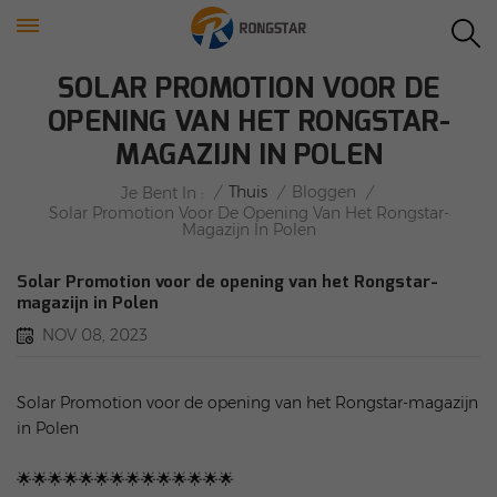
SOLAR PROMOTION VOOR DE
OPENING VAN HET RONGSTAR-
MAGAZIJN IN POLEN
/
Thuis
/
Bloggen
/
Je Bent In :
Solar Promotion Voor De Opening Van Het Rongstar-
Magazijn In Polen
Solar Promotion voor de opening van het Rongstar-
magazijn in Polen
NOV 08, 2023
Solar Promotion voor de opening van het Rongstar-magazijn
in Polen
🌟🌟🌟🌟🌟🌟🌟🌟🌟🌟🌟🌟🌟🌟