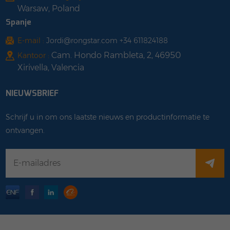
Warsaw, Poland
Spanje
E-mail :
Jordi@rongstar.com +34 611824188
Cam. Hondo Rambleta, 2, 46950
Kantoor :
Xirivella, Valencia
NIEUWSBRIEF
Schrijf u in om ons laatste nieuws en productinformatie te
ontvangen.