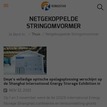
NETGEKOPPELDE
STRINGOMVORMER
/
Thuis
/
Netgekoppelde Stringomvormer
Je Bent In :
Deye's volledige optische opslagoplossing verschijnt op
de Shanghai International Energy Storage Exhibition in
2023
NOV 22, 2023
Op 1 en 3 november werd de 8e (2023) International Energy
Storage (Shanghai) conferentie en tentoonstelling groots